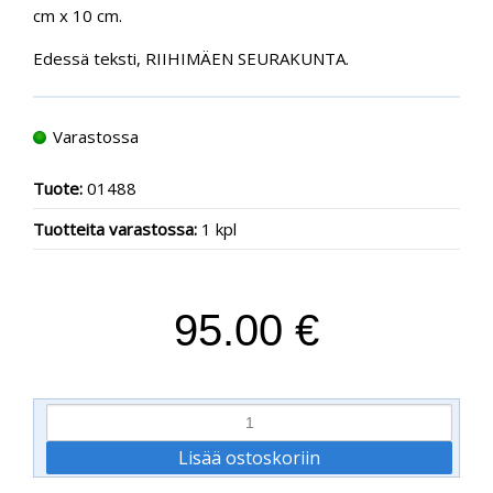
cm x 10 cm.
Edessä teksti, RIIHIMÄEN SEURAKUNTA.
Varastossa
Tuote:
01488
Tuotteita varastossa:
1 kpl
95.00 €