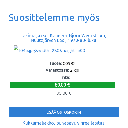
Suosittelemme myös
Lasimaljakko, Kanerva, Björn Weckström,
Nuutajärven Lasi, 1970-80- luku
Tuote:
00992
Varastossa:
2
kpl
Hinta:
80.00 €
95.00 €
LISÄÄ OSTOSKORIIN
Kukkamaljakko, punasavi, vihreä lasitus