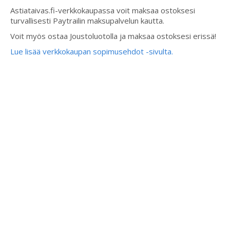
Astiataivas.fi-verkkokaupassa voit maksaa ostoksesi
turvallisesti Paytrailin maksupalvelun kautta.
Voit myös ostaa Joustoluotolla ja maksaa ostoksesi erissä!
Lue lisää verkkokaupan sopimusehdot -sivulta.