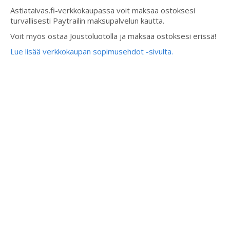
Astiataivas.fi-verkkokaupassa voit maksaa ostoksesi
turvallisesti Paytrailin maksupalvelun kautta.
Voit myös ostaa Joustoluotolla ja maksaa ostoksesi erissä!
Lue lisää verkkokaupan sopimusehdot -sivulta.