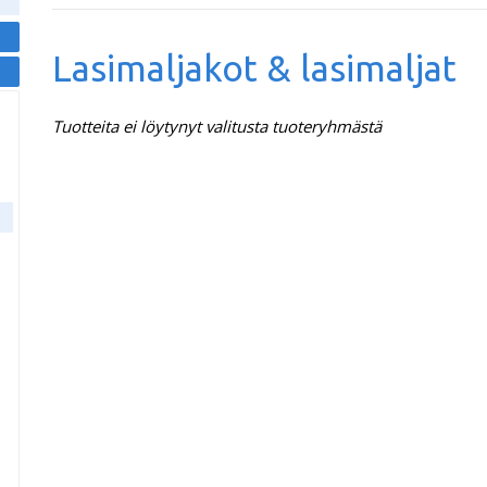
Lasimaljakot & lasimaljat
Tuotteita ei löytynyt valitusta tuoteryhmästä