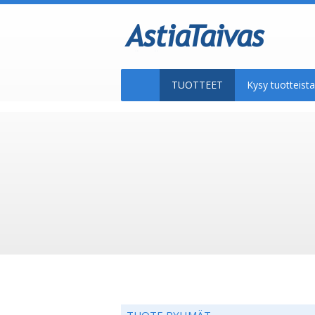
TUOTTEET
Kysy tuotteis
TUOTE RYHMÄT