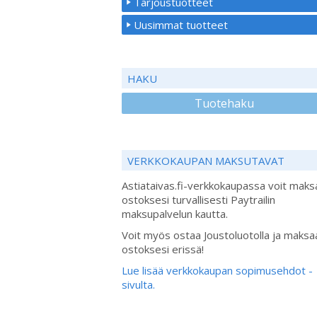
Tarjoustuotteet
Uusimmat tuotteet
HAKU
Tuotehaku
VERKKOKAUPAN MAKSUTAVAT
Astiataivas.fi-verkkokaupassa voit maks
ostoksesi turvallisesti Paytrailin
maksupalvelun kautta.
Voit myös ostaa Joustoluotolla ja maksa
ostoksesi erissä!
Lue lisää verkkokaupan sopimusehdot -
sivulta.