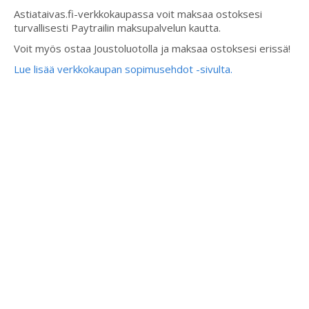
Astiataivas.fi-verkkokaupassa voit maksaa ostoksesi
turvallisesti Paytrailin maksupalvelun kautta.
Voit myös ostaa Joustoluotolla ja maksaa ostoksesi erissä!
Lue lisää verkkokaupan sopimusehdot -sivulta.