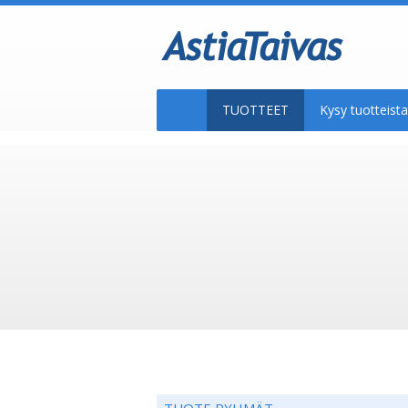
TUOTTEET
Kysy tuotteis
TUOTE RYHMÄT