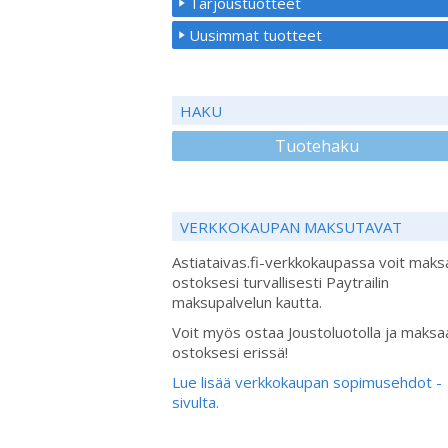
Tarjoustuotteet
Uusimmat tuotteet
HAKU
Tuotehaku
VERKKOKAUPAN MAKSUTAVAT
Astiataivas.fi-verkkokaupassa voit maks
ostoksesi turvallisesti Paytrailin
maksupalvelun kautta.
Voit myös ostaa Joustoluotolla ja maksa
ostoksesi erissä!
Lue lisää verkkokaupan sopimusehdot -
sivulta.