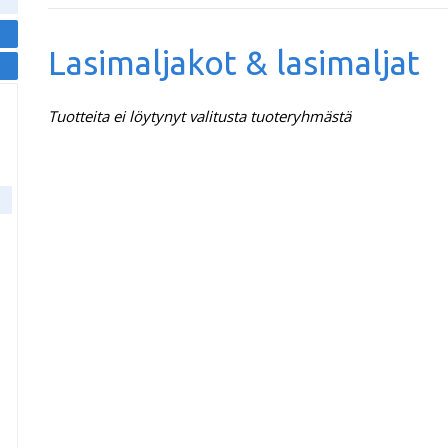
Lasimaljakot & lasimaljat
Tuotteita ei löytynyt valitusta tuoteryhmästä