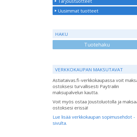
Tarjoustuotteet
Uusimmat tuotteet
HAKU
Tuotehaku
VERKKOKAUPAN MAKSUTAVAT
Astiataivas.fi-verkkokaupassa voit maks
ostoksesi turvallisesti Paytrailin
maksupalvelun kautta.
Voit myös ostaa Joustoluotolla ja maksa
ostoksesi erissä!
Lue lisää verkkokaupan sopimusehdot -
sivulta.