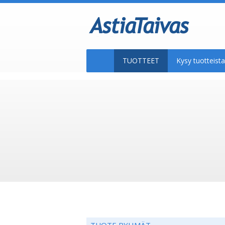
TUOTTEET
Kysy tuotteis
TUOTE RYHMÄT