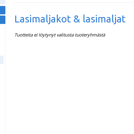
Lasimaljakot & lasimaljat
Tuotteita ei löytynyt valitusta tuoteryhmästä