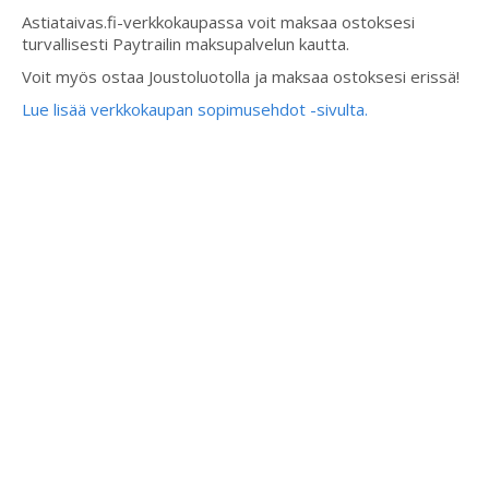
Astiataivas.fi-verkkokaupassa voit maksaa ostoksesi
turvallisesti Paytrailin maksupalvelun kautta.
Voit myös ostaa Joustoluotolla ja maksaa ostoksesi erissä!
Lue lisää verkkokaupan sopimusehdot -sivulta.