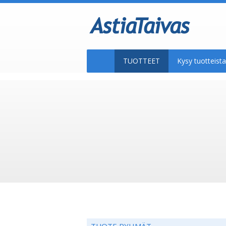
TUOTTEET
Kysy tuotteis
TUOTE RYHMÄT