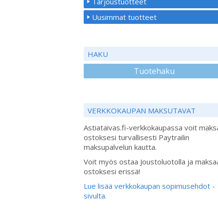
Tarjoustuotteet
Uusimmat tuotteet
HAKU
Tuotehaku
VERKKOKAUPAN MAKSUTAVAT
Astiataivas.fi-verkkokaupassa voit maks
ostoksesi turvallisesti Paytrailin
maksupalvelun kautta.
Voit myös ostaa Joustoluotolla ja maksa
ostoksesi erissä!
Lue lisää verkkokaupan sopimusehdot -
sivulta.