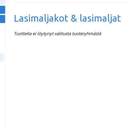
Lasimaljakot & lasimaljat
Tuotteita ei löytynyt valitusta tuoteryhmästä