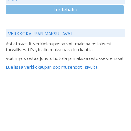
Tuotehaku
VERKKOKAUPAN MAKSUTAVAT
Astiataivas.fi-verkkokaupassa voit maksaa ostoksesi
turvallisesti Paytrailin maksupalvelun kautta.
Voit myös ostaa Joustoluotolla ja maksaa ostoksesi erissä!
Lue lisää verkkokaupan sopimusehdot -sivulta.