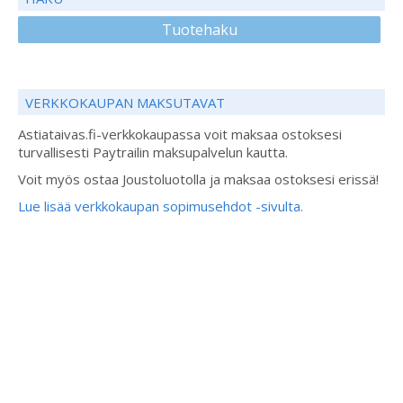
Tuotehaku
VERKKOKAUPAN MAKSUTAVAT
Astiataivas.fi-verkkokaupassa voit maksaa ostoksesi
turvallisesti Paytrailin maksupalvelun kautta.
Voit myös ostaa Joustoluotolla ja maksaa ostoksesi erissä!
Lue lisää verkkokaupan sopimusehdot -sivulta.