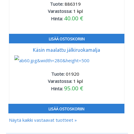
Tuote:
886319
Varastossa:
1
kpl
40.00 €
Hinta:
LISÄÄ OSTOSKORIIN
Käsin maalattu jälkiruokamalja
Tuote:
01920
Varastossa:
1
kpl
95.00 €
Hinta:
LISÄÄ OSTOSKORIIN
Näytä kaikki vastaavat tuotteet »