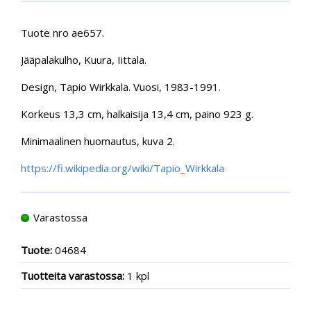
Tuote nro ae657.
Jääpalakulho, Kuura, Iittala.
Design, Tapio Wirkkala. Vuosi, 1983-1991.
Korkeus 13,3 cm, halkaisija 13,4 cm, paino 923 g.
Minimaalinen huomautus, kuva 2.
https://fi.wikipedia.org/wiki/Tapio_Wirkkala
Varastossa
Tuote:
04684
Tuotteita varastossa:
1 kpl