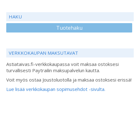
HAKU
Tuotehaku
VERKKOKAUPAN MAKSUTAVAT
Astiataivas.fi-verkkokaupassa voit maksaa ostoksesi
turvallisesti Paytrailin maksupalvelun kautta.
Voit myös ostaa Joustoluotolla ja maksaa ostoksesi erissä!
Lue lisää verkkokaupan sopimusehdot -sivulta.