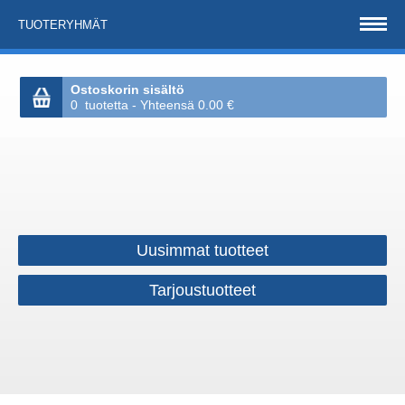
TUOTERYHMÄT
Ostoskorin sisältö
0 tuotetta - Yhteensä 0.00 €
Uusimmat tuotteet
Tarjoustuotteet