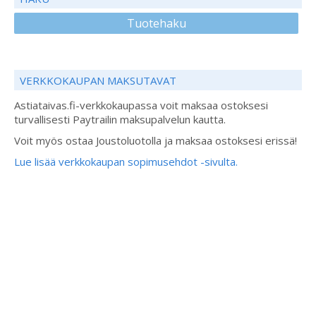
Tuotehaku
VERKKOKAUPAN MAKSUTAVAT
Astiataivas.fi-verkkokaupassa voit maksaa ostoksesi
turvallisesti Paytrailin maksupalvelun kautta.
Voit myös ostaa Joustoluotolla ja maksaa ostoksesi erissä!
Lue lisää verkkokaupan sopimusehdot -sivulta.