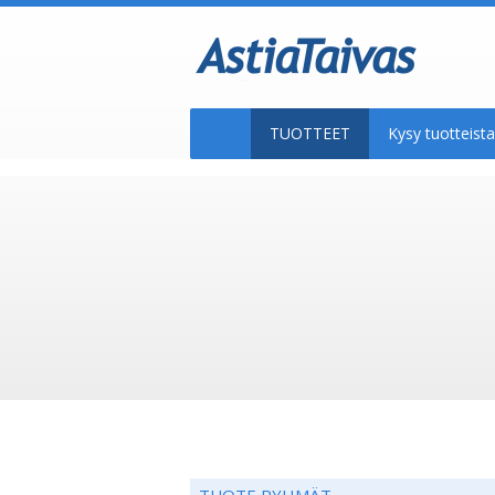
TUOTTEET
Kysy tuotteis
TUOTE RYHMÄT