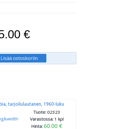
5.00 €
bia, tarjoilulautanen, 1960-luku
Tuote:
02323
Varastossa:
1
kpl
60.00 €
Hinta: