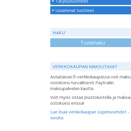
Tarjoustuotteet
Uusimmat tuotteet
HAKU
Tuotehaku
VERKKOKAUPAN MAKSUTAVAT
Astiataivas.fi-verkkokaupassa voit maks
ostoksesi turvallisesti Paytrailin
maksupalvelun kautta.
Voit myös ostaa Joustoluotolla ja maksa
ostoksesi erissä!
Lue lisää verkkokaupan sopimusehdot -
sivulta.