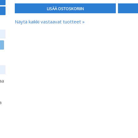
LISÄÄ OSTOSKORIIN
Näytä kaikki vastaavat tuotteet »
aa
a