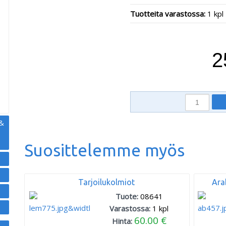
Tuotteita varastossa:
1 kpl
,
2
 &
Suosittelemme myös
Tarjoilukolmiot
Ara
Tuote:
08641
Varastossa:
1
kpl
60.00 €
Hinta: