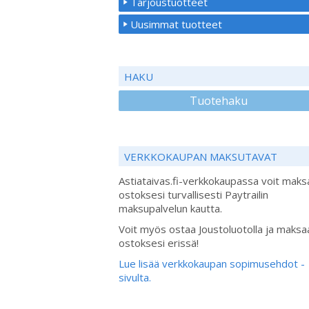
Tarjoustuotteet
Uusimmat tuotteet
HAKU
Tuotehaku
VERKKOKAUPAN MAKSUTAVAT
Astiataivas.fi-verkkokaupassa voit maks
ostoksesi turvallisesti Paytrailin
maksupalvelun kautta.
Voit myös ostaa Joustoluotolla ja maksa
ostoksesi erissä!
Lue lisää verkkokaupan sopimusehdot -
sivulta.