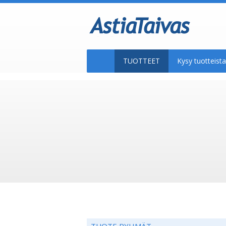
TUOTTEET
Kysy tuotteis
TUOTE RYHMÄT