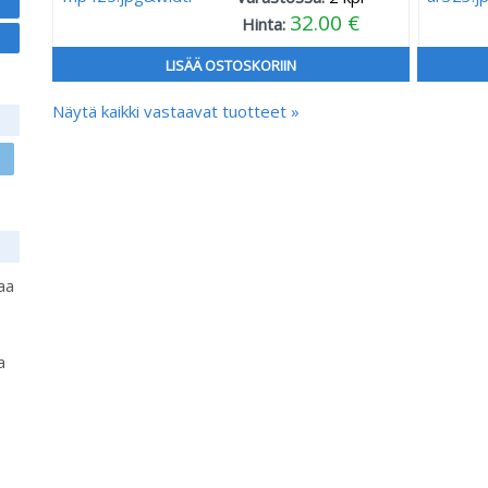
32.00 €
Hinta:
LISÄÄ OSTOSKORIIN
Näytä kaikki vastaavat tuotteet »
aa
a