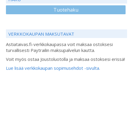
Tuotehaku
VERKKOKAUPAN MAKSUTAVAT
Astiataivas.fi-verkkokaupassa voit maksaa ostoksesi
turvallisesti Paytrailin maksupalvelun kautta.
Voit myös ostaa Joustoluotolla ja maksaa ostoksesi erissä!
Lue lisää verkkokaupan sopimusehdot -sivulta.