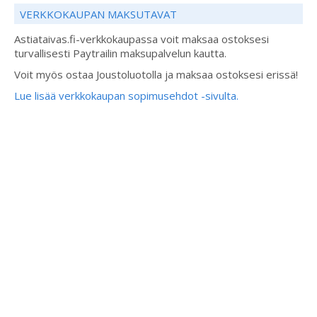
VERKKOKAUPAN MAKSUTAVAT
Astiataivas.fi-verkkokaupassa voit maksaa ostoksesi
turvallisesti Paytrailin maksupalvelun kautta.
Voit myös ostaa Joustoluotolla ja maksaa ostoksesi erissä!
Lue lisää verkkokaupan sopimusehdot -sivulta.