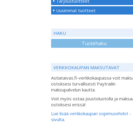
Tarjoustuotteet
Uusimmat tuotteet
HAKU
Tuotehaku
VERKKOKAUPAN MAKSUTAVAT
Astiataivas.fi-verkkokaupassa voit maks
ostoksesi turvallisesti Paytrailin
maksupalvelun kautta.
Voit myös ostaa Joustoluotolla ja maksa
ostoksesi erissä!
Lue lisää verkkokaupan sopimusehdot -
sivulta.