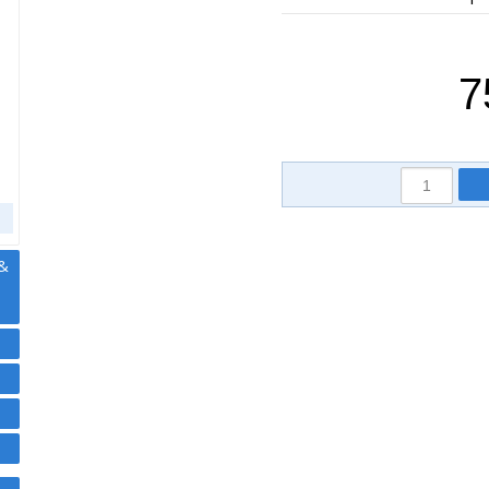
,
7
 &