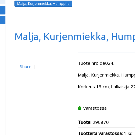
Malja, Kurjenmiekka, Humppila
Malja, Kurjenmiekka, Hum
Tuote nro de024.
Share
|
Malja, Kurjenmiekka, Humppi
Korkeus 13 cm, halkaisija 2
Varastossa
Tuote:
290870
Tuotteita varastossa:
1 kpl