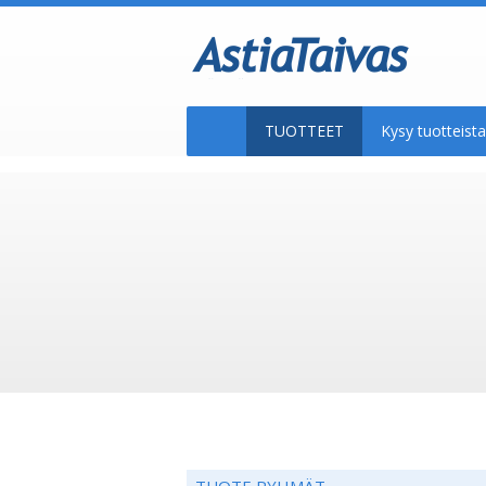
TUOTTEET
Kysy tuotteis
TUOTE RYHMÄT