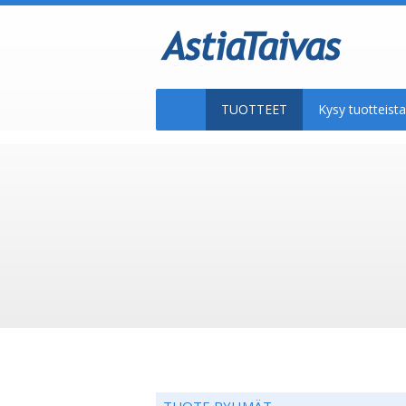
TUOTTEET
Kysy tuotteis
TUOTE RYHMÄT