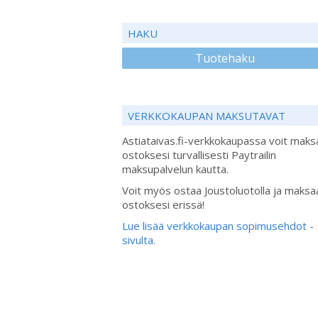
HAKU
Tuotehaku
VERKKOKAUPAN MAKSUTAVAT
Astiataivas.fi-verkkokaupassa voit maks
ostoksesi turvallisesti Paytrailin
maksupalvelun kautta.
Voit myös ostaa Joustoluotolla ja maksa
ostoksesi erissä!
Lue lisää verkkokaupan sopimusehdot -
sivulta.