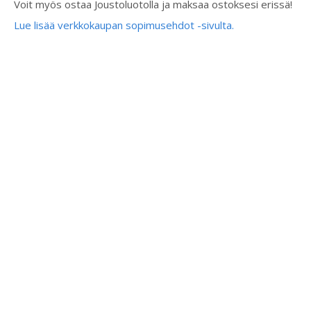
Voit myös ostaa Joustoluotolla ja maksaa ostoksesi erissä!
Lue lisää verkkokaupan sopimusehdot -sivulta.