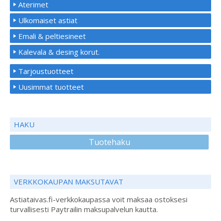
Aterimet
Ulkomaiset astiat
Emali & peltiesineet
Kalevala & desing korut.
Tarjoustuotteet
Uusimmat tuotteet
HAKU
Tuotehaku
VERKKOKAUPAN MAKSUTAVAT
Astiataivas.fi-verkkokaupassa voit maksaa ostoksesi
turvallisesti Paytrailin maksupalvelun kautta.