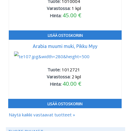
Tuote:
1010004
Varastossa:
1
kpl
45.00 €
Hinta:
LISÄÄ OSTOSKORIIN
Arabia muumi muki, Pikku Myy
Tuote:
1012721
Varastossa:
2
kpl
40.00 €
Hinta:
LISÄÄ OSTOSKORIIN
Näytä kaikki vastaavat tuotteet »