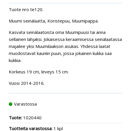
Tuote nro te120.
Muumi seinälaatta, Koristepuu, Muumipappa.
Kasvata seinälaatoista oma Muumipuusi tai anna
sellainen lahjaksi. Jokaisessa keraamisessa seinälaatassa
majailee yksi Muumilaakson asukas. Yhdessä laatat
muodostavat kauniin puun, jossa jokainen kukka saa
kukkia.
Korkeus 19 cm, leveys 15 cm.
Vuosi 2014-2016.
Varastossa
Tuote:
1020440
Tuotteita varastossa:
1 kpl