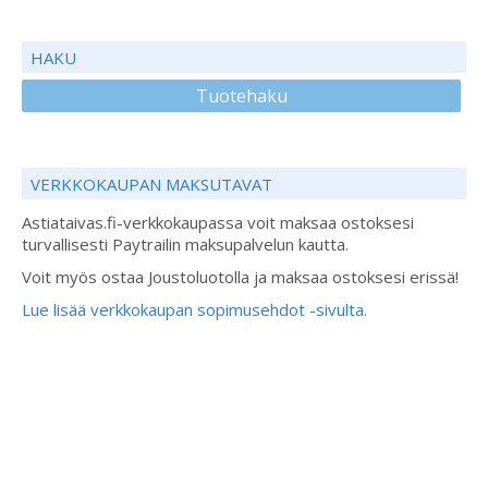
HAKU
Tuotehaku
VERKKOKAUPAN MAKSUTAVAT
Astiataivas.fi-verkkokaupassa voit maksaa ostoksesi
turvallisesti Paytrailin maksupalvelun kautta.
Voit myös ostaa Joustoluotolla ja maksaa ostoksesi erissä!
Lue lisää verkkokaupan sopimusehdot -sivulta.