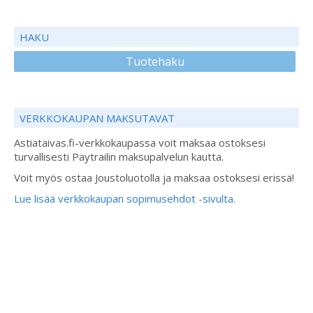
HAKU
Tuotehaku
VERKKOKAUPAN MAKSUTAVAT
Astiataivas.fi-verkkokaupassa voit maksaa ostoksesi
turvallisesti Paytrailin maksupalvelun kautta.
Voit myös ostaa Joustoluotolla ja maksaa ostoksesi erissä!
Lue lisää verkkokaupan sopimusehdot -sivulta.