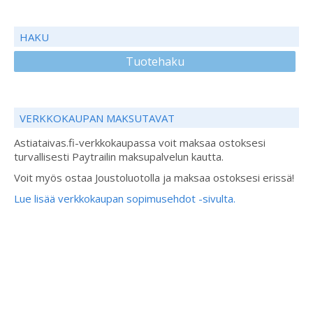
HAKU
Tuotehaku
VERKKOKAUPAN MAKSUTAVAT
Astiataivas.fi-verkkokaupassa voit maksaa ostoksesi
turvallisesti Paytrailin maksupalvelun kautta.
Voit myös ostaa Joustoluotolla ja maksaa ostoksesi erissä!
Lue lisää verkkokaupan sopimusehdot -sivulta.