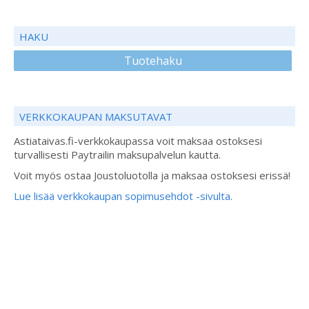
HAKU
Tuotehaku
VERKKOKAUPAN MAKSUTAVAT
Astiataivas.fi-verkkokaupassa voit maksaa ostoksesi
turvallisesti Paytrailin maksupalvelun kautta.
Voit myös ostaa Joustoluotolla ja maksaa ostoksesi erissä!
Lue lisää verkkokaupan sopimusehdot -sivulta.