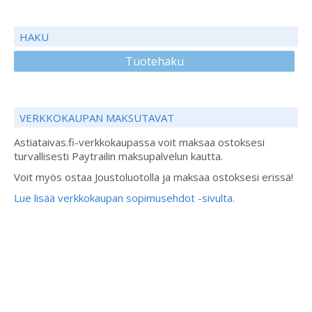
HAKU
Tuotehaku
VERKKOKAUPAN MAKSUTAVAT
Astiataivas.fi-verkkokaupassa voit maksaa ostoksesi
turvallisesti Paytrailin maksupalvelun kautta.
Voit myös ostaa Joustoluotolla ja maksaa ostoksesi erissä!
Lue lisää verkkokaupan sopimusehdot -sivulta.