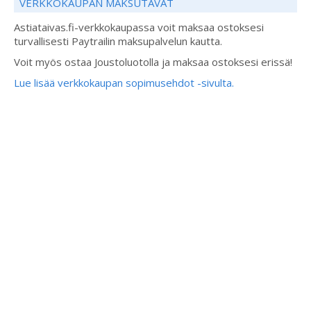
VERKKOKAUPAN MAKSUTAVAT
Astiataivas.fi-verkkokaupassa voit maksaa ostoksesi
turvallisesti Paytrailin maksupalvelun kautta.
Voit myös ostaa Joustoluotolla ja maksaa ostoksesi erissä!
Lue lisää verkkokaupan sopimusehdot -sivulta.