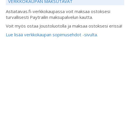
VERKKOKAUPAN MAKSUTAVAT
Astiataivas.fi-verkkokaupassa voit maksaa ostoksesi
turvallisesti Paytrailin maksupalvelun kautta.
Voit myös ostaa Joustoluotolla ja maksaa ostoksesi erissä!
Lue lisää verkkokaupan sopimusehdot -sivulta.