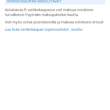
VERKKOKAUPAN MAKSUTAVAT
Astiataivas.fi-verkkokaupassa voit maksaa ostoksesi
turvallisesti Paytrailin maksupalvelun kautta.
Voit myös ostaa Joustoluotolla ja maksaa ostoksesi erissä!
Lue lisää verkkokaupan sopimusehdot -sivulta.