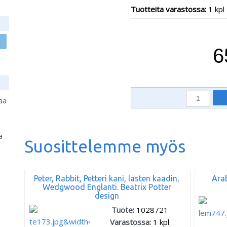
Tuotteita varastossa:
1 kpl
6
aa
a
Suosittelemme myös
Peter, Rabbit, Petteri kani, lasten kaadin,
Arab
Wedgwood Englanti. Beatrix Potter
design
Tuote:
1028721
Varastossa:
1
kpl