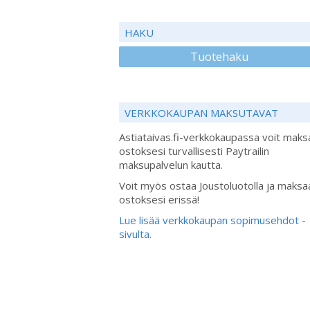
HAKU
Tuotehaku
VERKKOKAUPAN MAKSUTAVAT
Astiataivas.fi-verkkokaupassa voit maks
ostoksesi turvallisesti Paytrailin
maksupalvelun kautta.
Voit myös ostaa Joustoluotolla ja maksa
ostoksesi erissä!
Lue lisää verkkokaupan sopimusehdot -
sivulta.