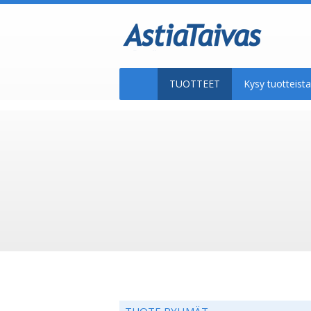
TUOTTEET
Kysy tuotteis
TUOTE RYHMÄT