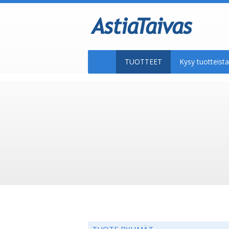
TUOTTEET
Kysy tuotteis
TUOTE RYHMÄT