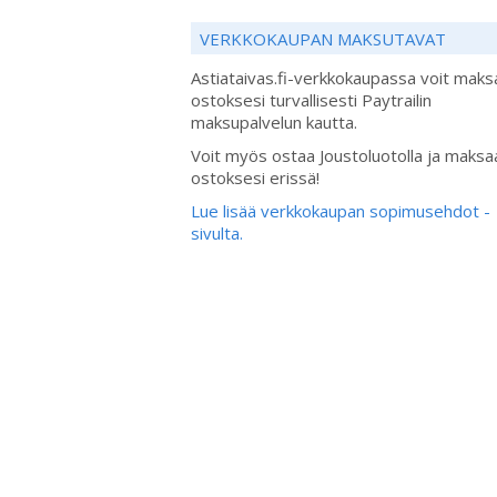
VERKKOKAUPAN MAKSUTAVAT
Astiataivas.fi-verkkokaupassa voit maks
ostoksesi turvallisesti Paytrailin
maksupalvelun kautta.
Voit myös ostaa Joustoluotolla ja maksa
ostoksesi erissä!
Lue lisää verkkokaupan sopimusehdot -
sivulta.