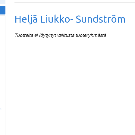
Heljä Liukko- Sundström
Tuotteita ei löytynyt valitusta tuoteryhmästä
m