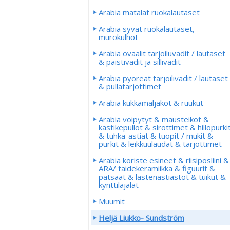
Arabia matalat ruokalautaset
Arabia syvät ruokalautaset,
murokulhot
Arabia ovaalit tarjoiluvadit / lautaset
& paistivadit ja sillivadit
Arabia pyöreät tarjoilivadit / lautaset
& pullatarjottimet
Arabia kukkamaljakot & ruukut
Arabia voipytyt & mausteikot &
kastikepullot & sirottimet & hillopurki
& tuhka-astiat & tuopit / mukit &
purkit & leikkuulaudat & tarjottimet
Arabia koriste esineet & riisiposliini &
ARA/ taidekeramiikka & figuurit &
patsaat & lastenastiastot & tuikut &
kynttiläjalat
Muumit
Heljä Liukko- Sundström