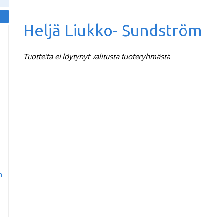
Heljä Liukko- Sundström
Tuotteita ei löytynyt valitusta tuoteryhmästä
m