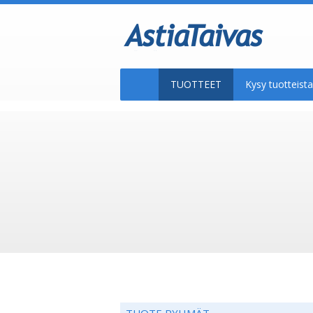
TUOTTEET
Kysy tuotteis
TUOTE RYHMÄT