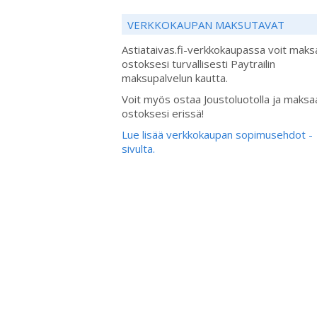
VERKKOKAUPAN MAKSUTAVAT
Astiataivas.fi-verkkokaupassa voit maks
ostoksesi turvallisesti Paytrailin
maksupalvelun kautta.
Voit myös ostaa Joustoluotolla ja maksa
ostoksesi erissä!
Lue lisää verkkokaupan sopimusehdot -
sivulta.