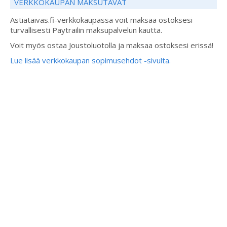
VERKKOKAUPAN MAKSUTAVAT
Astiataivas.fi-verkkokaupassa voit maksaa ostoksesi
turvallisesti Paytrailin maksupalvelun kautta.
Voit myös ostaa Joustoluotolla ja maksaa ostoksesi erissä!
Lue lisää verkkokaupan sopimusehdot -sivulta.