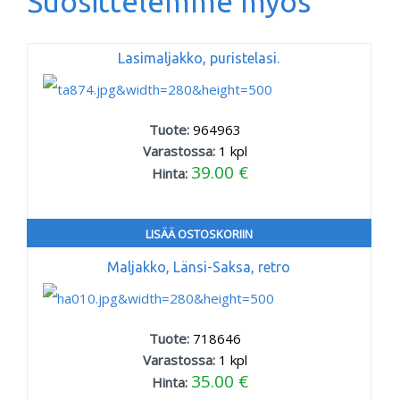
Suosittelemme myös
Lasimaljakko, puristelasi.
Tuote:
964963
Varastossa:
1
kpl
39.00 €
Hinta:
LISÄÄ OSTOSKORIIN
Maljakko, Länsi-Saksa, retro
Tuote:
718646
Varastossa:
1
kpl
35.00 €
Hinta: