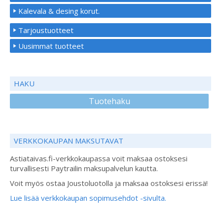
Kalevala & desing korut.
Tarjoustuotteet
Uusimmat tuotteet
HAKU
Tuotehaku
VERKKOKAUPAN MAKSUTAVAT
Astiataivas.fi-verkkokaupassa voit maksaa ostoksesi
turvallisesti Paytrailin maksupalvelun kautta.
Voit myös ostaa Joustoluotolla ja maksaa ostoksesi erissä!
Lue lisää verkkokaupan sopimusehdot -sivulta.