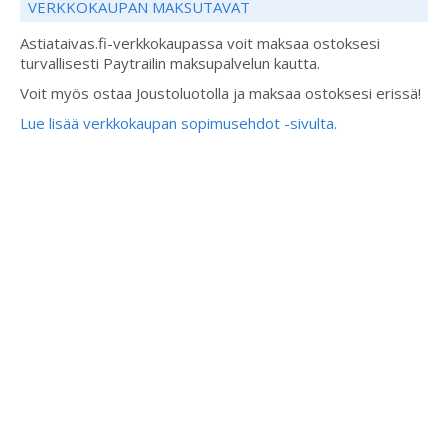
VERKKOKAUPAN MAKSUTAVAT
Astiataivas.fi-verkkokaupassa voit maksaa ostoksesi
turvallisesti Paytrailin maksupalvelun kautta.
Voit myös ostaa Joustoluotolla ja maksaa ostoksesi erissä!
Lue lisää verkkokaupan sopimusehdot -sivulta.