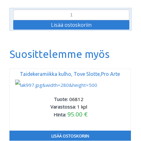
Suosittelemme myös
Taidekeramiikka kulho, Tove Slotte,Pro Arte
Tuote:
06812
Varastossa:
1
kpl
95.00 €
Hinta:
LISÄÄ OSTOSKORIIN