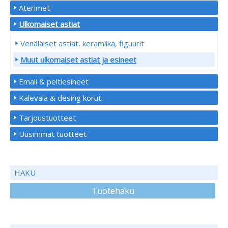
Aterimet
Ulkomaiset astiat
Venäläiset astiat, keramiika, figuurit
Muut ulkomaiset astiat ja esineet
Emali & peltiesineet
Kalevala & desing korut.
Tarjoustuotteet
Uusimmat tuotteet
HAKU
Tuotehaku