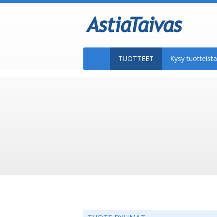
TUOTTEET
Kysy tuotteis
TUOTE RYHMÄT