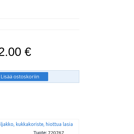
2.00 €
ljakko, kukkakoriste, hiottua lasia
Tuote:
720767