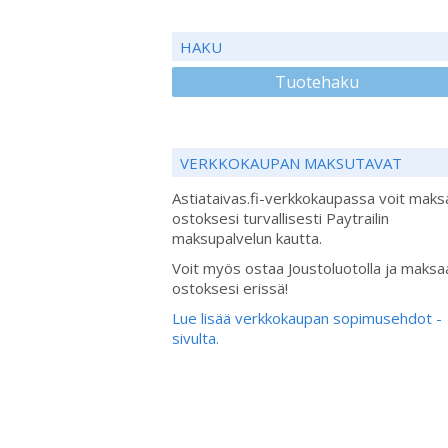
HAKU
Tuotehaku
VERKKOKAUPAN MAKSUTAVAT
Astiataivas.fi-verkkokaupassa voit maks
ostoksesi turvallisesti Paytrailin
maksupalvelun kautta.
Voit myös ostaa Joustoluotolla ja maksa
ostoksesi erissä!
Lue lisää verkkokaupan sopimusehdot -
sivulta.