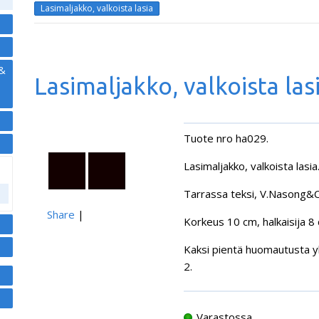
Lasimaljakko, valkoista lasia
 &
Lasimaljakko, valkoista las
Tuote nro ha029.
Lasimaljakko, valkoista lasia
Tarrassa teksi, V.Nasong&C
Share
|
Korkeus 10 cm, halkaisija 8
Kaksi pientä huomautusta y
2.
Varastossa