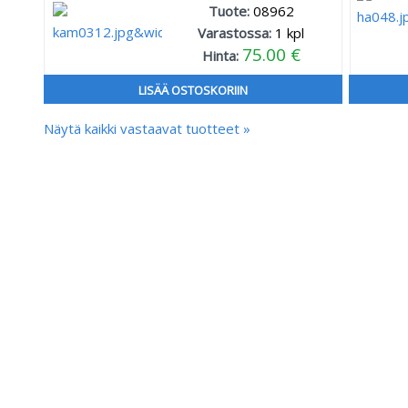
Tuote:
08962
Varastossa:
1
kpl
75.00 €
Hinta:
LISÄÄ OSTOSKORIIN
Näytä kaikki vastaavat tuotteet »