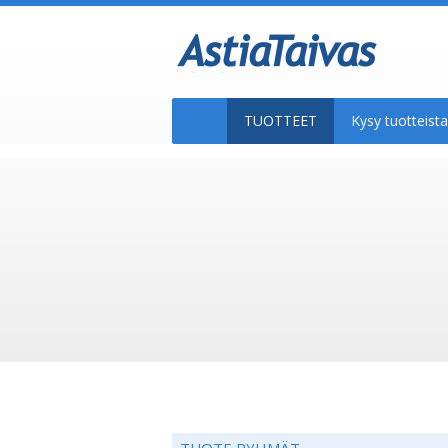
TUOTTEET
Kysy tuotteis
TUOTE RYHMÄT