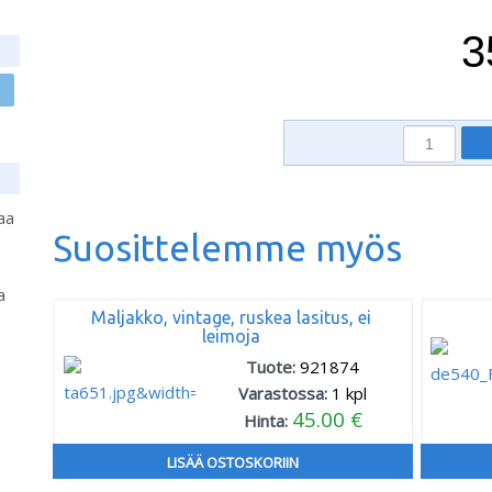
3
aa
Suosittelemme myös
a
Maljakko, vintage, ruskea lasitus, ei
leimoja
Tuote:
921874
Varastossa:
1
kpl
45.00 €
Hinta:
LISÄÄ OSTOSKORIIN