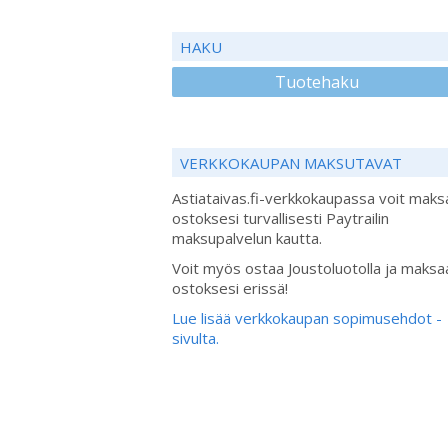
HAKU
Tuotehaku
VERKKOKAUPAN MAKSUTAVAT
Astiataivas.fi-verkkokaupassa voit maks
ostoksesi turvallisesti Paytrailin
maksupalvelun kautta.
Voit myös ostaa Joustoluotolla ja maksa
ostoksesi erissä!
Lue lisää verkkokaupan sopimusehdot -
sivulta.