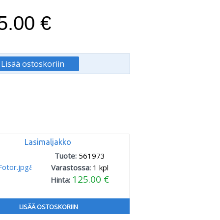
5.00 €
Lasimaljakko
Tuote:
561973
Varastossa:
1
kpl
125.00 €
Hinta:
LISÄÄ OSTOSKORIIN