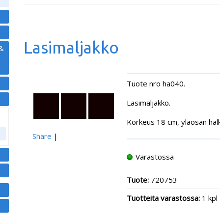
Lasimaljakko
 &
Tuote nro ha040.
Lasimaljakko.
Korkeus 18 cm, yläosan halk
Share
|
Varastossa
Tuote:
720753
Tuotteita varastossa:
1 kpl