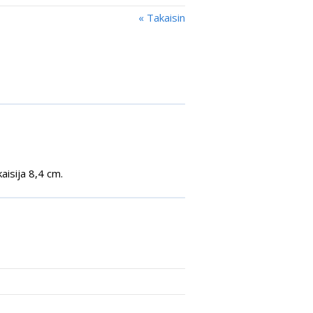
« Takaisin
aisija 8,4 cm.