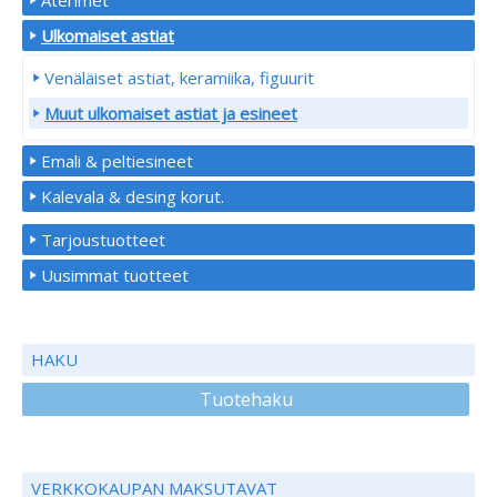
Ulkomaiset astiat
Venäläiset astiat, keramiika, figuurit
Muut ulkomaiset astiat ja esineet
Emali & peltiesineet
Kalevala & desing korut.
Tarjoustuotteet
Uusimmat tuotteet
HAKU
Tuotehaku
VERKKOKAUPAN MAKSUTAVAT