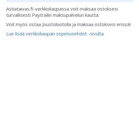
Astiataivas.fi-verkkokaupassa voit maksaa ostoksesi
turvallisesti Paytrailin maksupalvelun kautta.
Voit myös ostaa Joustoluotolla ja maksaa ostoksesi erissä!
Lue lisää verkkokaupan sopimusehdot -sivulta.