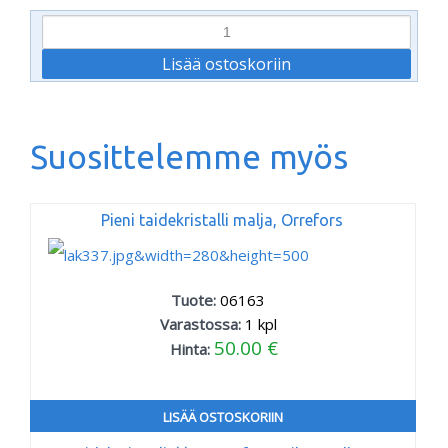
Suosittelemme myös
Pieni taidekristalli malja, Orrefors
Tuote:
06163
Varastossa:
1
kpl
50.00 €
Hinta:
LISÄÄ OSTOSKORIIN