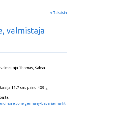
« Takaisin
, valmistaja
, valmistaja Thomas, Saksa.
kaisija 11,7 cm, paino 409 g.
oista,
sandmore.com/germany/bavaria/marktredwitz-