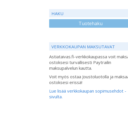
HAKU
Tuotehaku
VERKKOKAUPAN MAKSUTAVAT
Astiataivas.fi-verkkokaupassa voit maks
ostoksesi turvallisesti Paytrailin
maksupalvelun kautta.
Voit myös ostaa Joustoluotolla ja maksa
ostoksesi erissä!
Lue lisää verkkokaupan sopimusehdot -
sivulta.