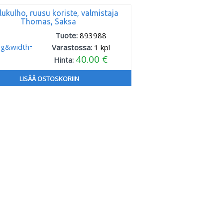
lukulho, ruusu koriste, valmistaja
Thomas, Saksa
Tuote:
893988
Varastossa:
1
kpl
40.00 €
Hinta:
LISÄÄ OSTOSKORIIN