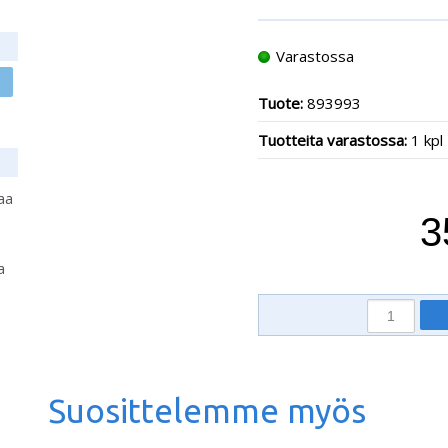
Varastossa
Tuote:
893993
Tuotteita varastossa:
1 kpl
aa
3
a
Suosittelemme myös