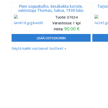
Pieni soppakulho, kesäkukka koriste,
Tarjoi
valmistaja Thomas, Saksa, 1930-luku
Tuote:
07634
Varastossa:
1
kpl
90.00 €
Hinta:
LISÄÄ OSTOSKORIIN
Näytä kaikki vastaavat tuotteet »