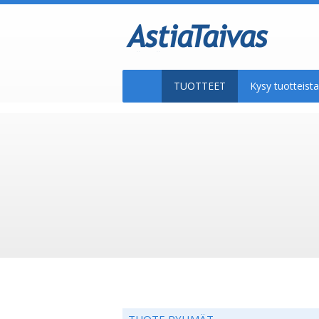
TUOTTEET
Kysy tuotteis
TUOTE RYHMÄT