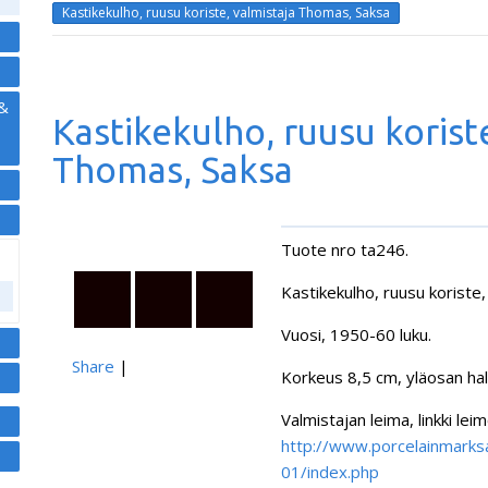
Kastikekulho, ruusu koriste, valmistaja Thomas, Saksa
 &
Kastikekulho, ruusu koriste
Thomas, Saksa
Tuote nro ta246.
Kastikekulho, ruusu koriste
Vuosi, 1950-60 luku.
Share
|
Korkeus 8,5 cm, yläosan hal
Valmistajan leima, linkki leim
http://www.porcelainmark
01/index.php