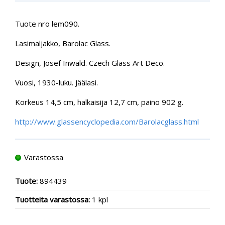
Tuote nro lem090.
Lasimaljakko, Barolac Glass.
Design, Josef Inwald. Czech Glass Art Deco.
Vuosi, 1930-luku. Jäälasi.
Korkeus 14,5 cm, halkaisija 12,7 cm, paino 902 g.
http://www.glassencyclopedia.com/Barolacglass.html
Varastossa
Tuote:
894439
Tuotteita varastossa:
1 kpl