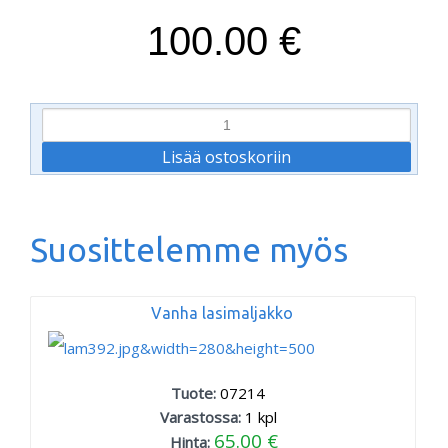
100.00 €
Suosittelemme myös
Vanha lasimaljakko
Tuote:
07214
Varastossa:
1
kpl
65.00 €
Hinta: