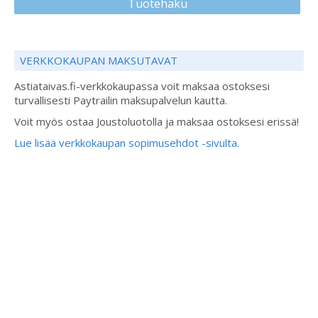
Tuotehaku
VERKKOKAUPAN MAKSUTAVAT
Astiataivas.fi-verkkokaupassa voit maksaa ostoksesi
turvallisesti Paytrailin maksupalvelun kautta.
Voit myös ostaa Joustoluotolla ja maksaa ostoksesi erissä!
Lue lisää verkkokaupan sopimusehdot -sivulta.