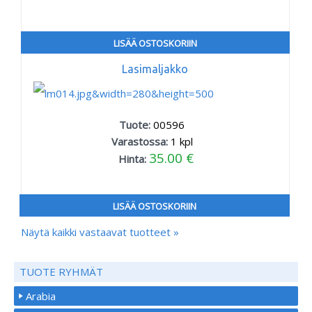
LISÄÄ OSTOSKORIIN
Lasimaljakko
Tuote:
00596
Varastossa:
1
kpl
35.00 €
Hinta:
LISÄÄ OSTOSKORIIN
Näytä kaikki vastaavat tuotteet »
TUOTE RYHMÄT
Arabia