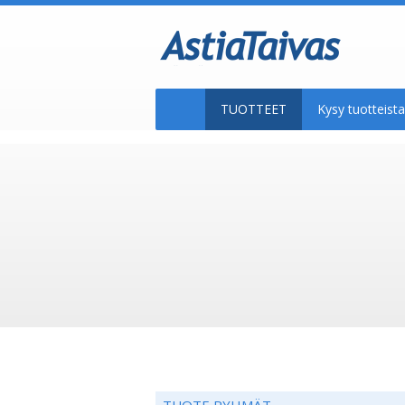
TUOTTEET
Kysy tuotteis
TUOTE RYHMÄT