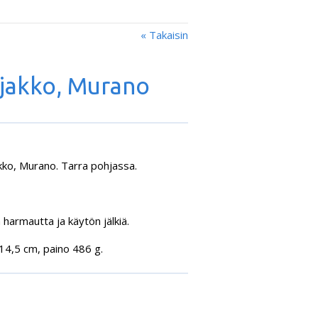
« Takaisin
ljakko, Murano
akko, Murano. Tarra pohjassa.
ä harmautta ja käytön jälkiä.
 14,5 cm, paino 486 g.