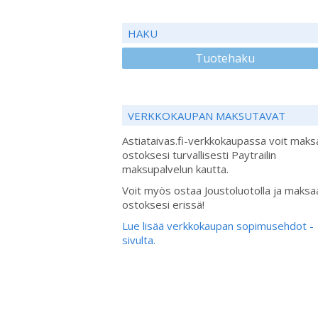
HAKU
Tuotehaku
VERKKOKAUPAN MAKSUTAVAT
Astiataivas.fi-verkkokaupassa voit maks
ostoksesi turvallisesti Paytrailin
maksupalvelun kautta.
Voit myös ostaa Joustoluotolla ja maksa
ostoksesi erissä!
Lue lisää verkkokaupan sopimusehdot -
sivulta.