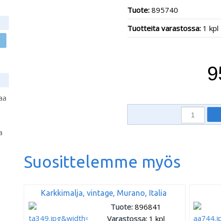
Tuote:
895740
Tuotteita varastossa:
1 kpl
9
aa
a
Suosittelemme myös
Karkkimalja, vintage, Murano, Italia
Tuote:
896841
Varastossa:
1
kpl