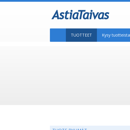
TUOTTEET
Kysy tuotteis
TUOTE RYHMÄT