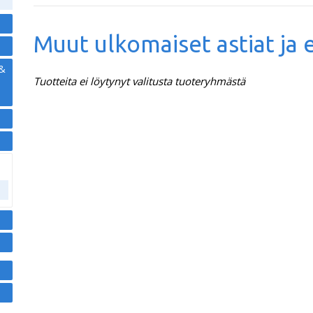
Muut ulkomaiset astiat ja 
 &
Tuotteita ei löytynyt valitusta tuoteryhmästä