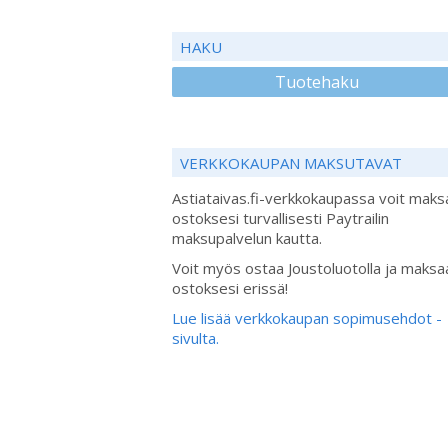
HAKU
Tuotehaku
VERKKOKAUPAN MAKSUTAVAT
Astiataivas.fi-verkkokaupassa voit maks
ostoksesi turvallisesti Paytrailin
maksupalvelun kautta.
Voit myös ostaa Joustoluotolla ja maksa
ostoksesi erissä!
Lue lisää verkkokaupan sopimusehdot -
sivulta.