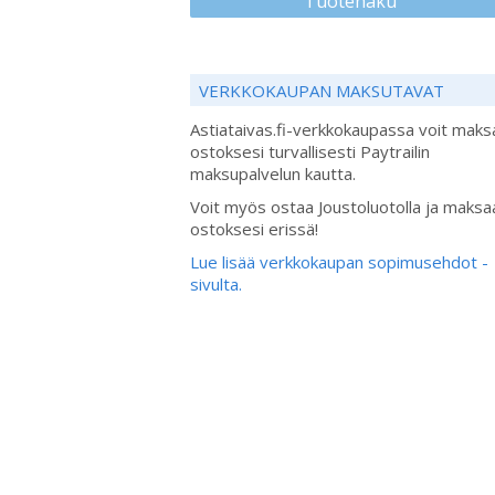
Tuotehaku
VERKKOKAUPAN MAKSUTAVAT
Astiataivas.fi-verkkokaupassa voit maks
ostoksesi turvallisesti Paytrailin
maksupalvelun kautta.
Voit myös ostaa Joustoluotolla ja maksa
ostoksesi erissä!
Lue lisää verkkokaupan sopimusehdot -
sivulta.