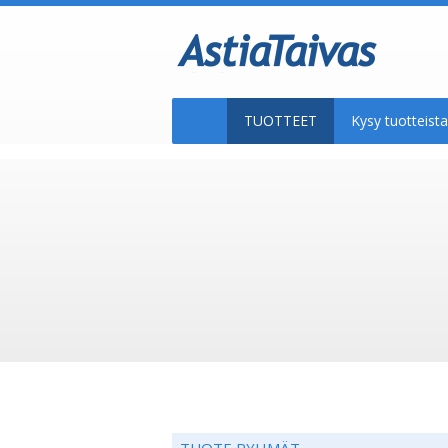
TUOTTEET
Kysy tuotteis
TUOTE RYHMÄT