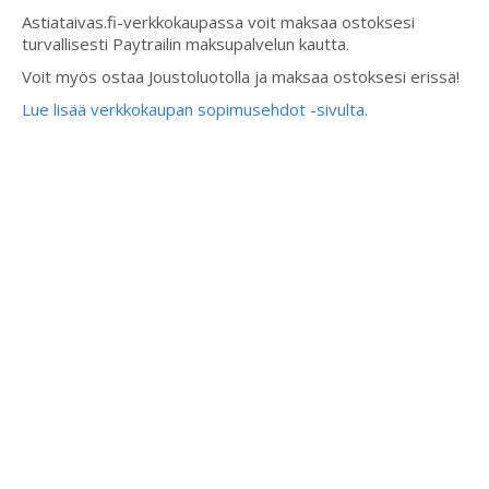
Astiataivas.fi-verkkokaupassa voit maksaa ostoksesi
turvallisesti Paytrailin maksupalvelun kautta.
Voit myös ostaa Joustoluotolla ja maksaa ostoksesi erissä!
Lue lisää verkkokaupan sopimusehdot -sivulta.