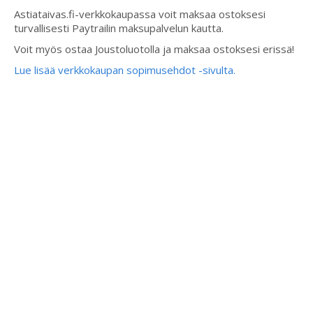
Astiataivas.fi-verkkokaupassa voit maksaa ostoksesi
turvallisesti Paytrailin maksupalvelun kautta.
Voit myös ostaa Joustoluotolla ja maksaa ostoksesi erissä!
Lue lisää verkkokaupan sopimusehdot -sivulta.