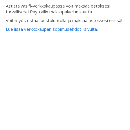
Astiataivas.fi-verkkokaupassa voit maksaa ostoksesi
turvallisesti Paytrailin maksupalvelun kautta.
Voit myös ostaa Joustoluotolla ja maksaa ostoksesi erissä!
Lue lisää verkkokaupan sopimusehdot -sivulta.