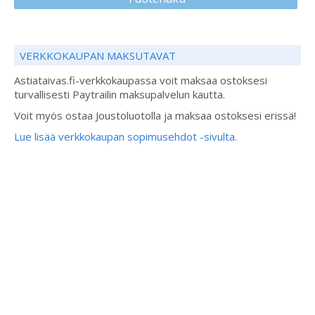
VERKKOKAUPAN MAKSUTAVAT
Astiataivas.fi-verkkokaupassa voit maksaa ostoksesi
turvallisesti Paytrailin maksupalvelun kautta.
Voit myös ostaa Joustoluotolla ja maksaa ostoksesi erissä!
Lue lisää verkkokaupan sopimusehdot -sivulta.