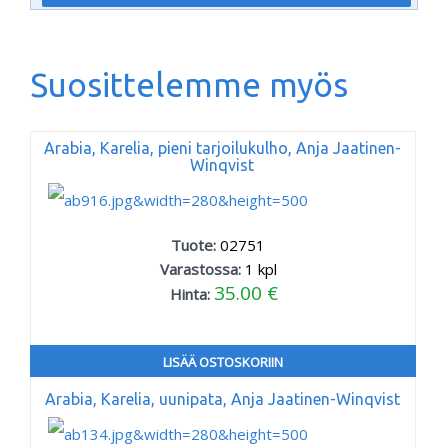
Suosittelemme myös
Arabia, Karelia, pieni tarjoilukulho, Anja Jaatinen-
Winqvist
Tuote:
02751
Varastossa:
1
kpl
35.00 €
Hinta:
LISÄÄ OSTOSKORIIN
Arabia, Karelia, uunipata, Anja Jaatinen-Winqvist