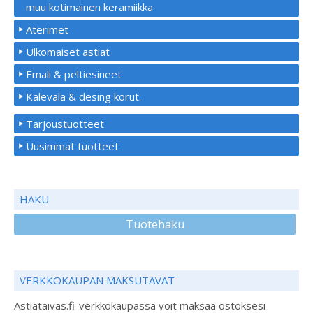
muu kotimainen keramiikka
Aterimet
Ulkomaiset astiat
Emali & peltiesineet
Kalevala & desing korut.
Tarjoustuotteet
Uusimmat tuotteet
HAKU
Tuotehaku
VERKKOKAUPAN MAKSUTAVAT
Astiataivas.fi-verkkokaupassa voit maksaa ostoksesi