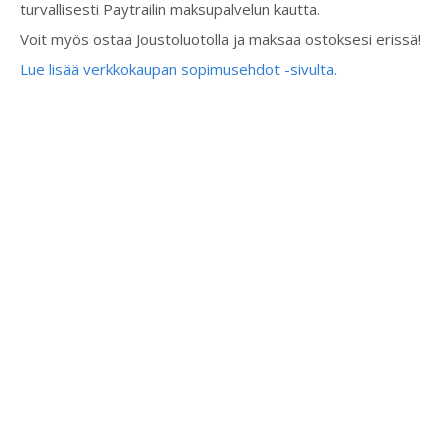
turvallisesti Paytrailin maksupalvelun kautta.
Voit myös ostaa Joustoluotolla ja maksaa ostoksesi erissä!
Lue lisää verkkokaupan sopimusehdot -sivulta.