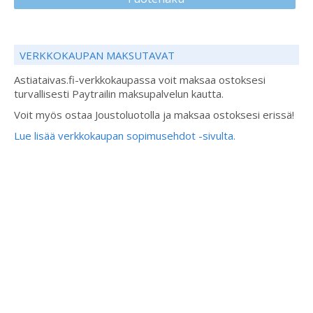
VERKKOKAUPAN MAKSUTAVAT
Astiataivas.fi-verkkokaupassa voit maksaa ostoksesi
turvallisesti Paytrailin maksupalvelun kautta.
Voit myös ostaa Joustoluotolla ja maksaa ostoksesi erissä!
Lue lisää verkkokaupan sopimusehdot -sivulta.