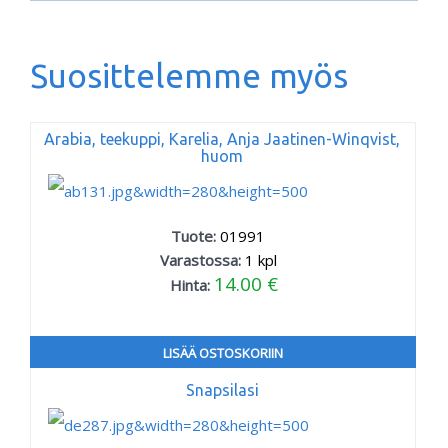
Suosittelemme myös
Arabia, teekuppi, Karelia, Anja Jaatinen-Winqvist,
huom
Tuote:
01991
Varastossa:
1
kpl
14.00 €
Hinta:
LISÄÄ OSTOSKORIIN
Snapsilasi