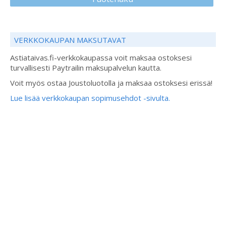
VERKKOKAUPAN MAKSUTAVAT
Astiataivas.fi-verkkokaupassa voit maksaa ostoksesi
turvallisesti Paytrailin maksupalvelun kautta.
Voit myös ostaa Joustoluotolla ja maksaa ostoksesi erissä!
Lue lisää verkkokaupan sopimusehdot -sivulta.