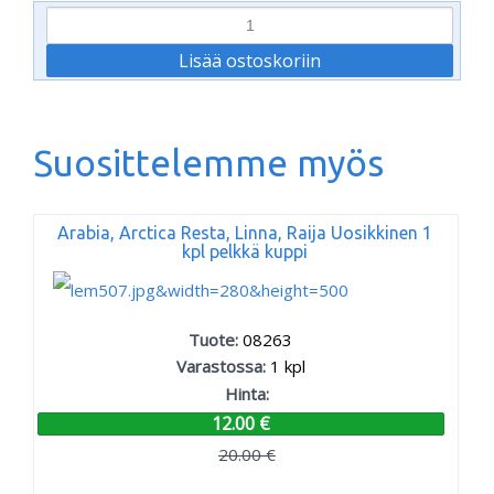
Suosittelemme myös
Arabia, Arctica Resta, Linna, Raija Uosikkinen 1
kpl pelkkä kuppi
Tuote:
08263
Varastossa:
1
kpl
Hinta:
12.00 €
20.00 €