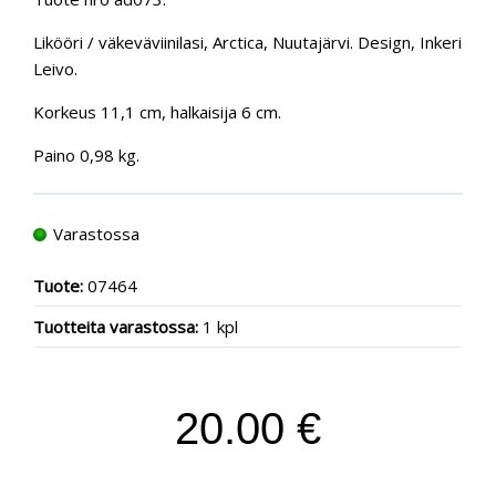
Likööri / väkeväviinilasi, Arctica, Nuutajärvi. Design, Inkeri
Leivo.
Korkeus 11,1 cm, halkaisija 6 cm.
Paino 0,98 kg.
Varastossa
Tuote:
07464
Tuotteita varastossa:
1 kpl
20.00 €