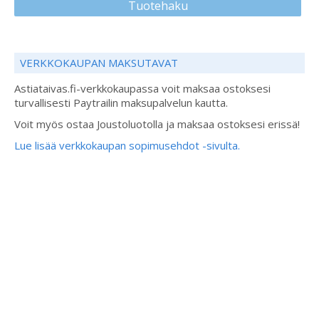
Tuotehaku
VERKKOKAUPAN MAKSUTAVAT
Astiataivas.fi-verkkokaupassa voit maksaa ostoksesi
turvallisesti Paytrailin maksupalvelun kautta.
Voit myös ostaa Joustoluotolla ja maksaa ostoksesi erissä!
Lue lisää verkkokaupan sopimusehdot -sivulta.